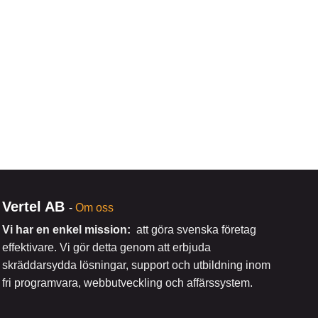
Vertel AB
-
Om oss
Vi har en enkel mission:
att göra svenska företag
effektivare. Vi gör detta genom att erbjuda
skräddarsydda lösningar, support och utbildning inom
fri programvara, webbutveckling och affärssystem.