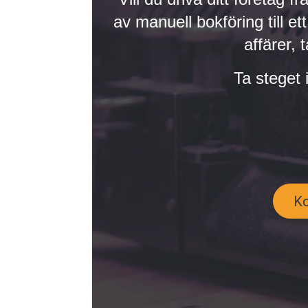
av manuell bokföring till 
affärer, 
Ta steget 
Ko