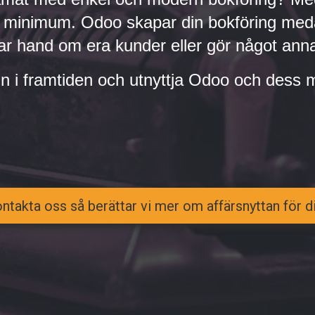
ett minimum. Odoo skapar din bokföring med
tar hand om era kunder eller gör något annat
in i framtiden och utnyttja Odoo och dess m
ntakta oss så berättar vi mer om affärsnyttan för d