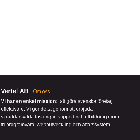
Vertel AB
-
Om oss
Vi har en enkel mission:
att göra svenska företag
effektivare. Vi gör detta genom att erbjuda
skräddarsydda lösningar, support och utbildning inom
fri programvara, webbutveckling och affärssystem.