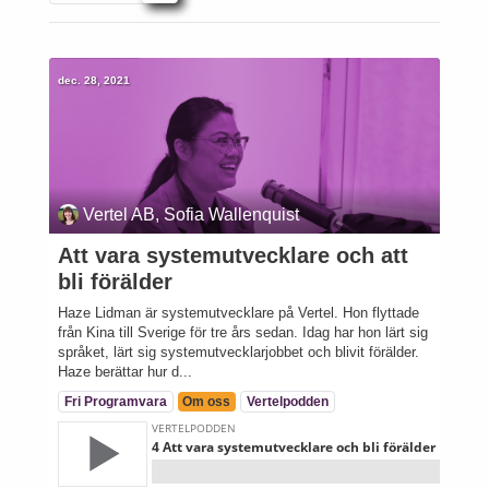
dec. 28, 2021
Vertel AB, Sofia Wallenquist
Att vara systemutvecklare och att
bli förälder
Haze Lidman är systemutvecklare på Vertel. Hon flyttade
från Kina till Sverige för tre års sedan. Idag har hon lärt sig
språket, lärt sig systemutvecklarjobbet och blivit förälder.
Haze berättar hur d...
Fri Programvara
Om oss
Vertelpodden