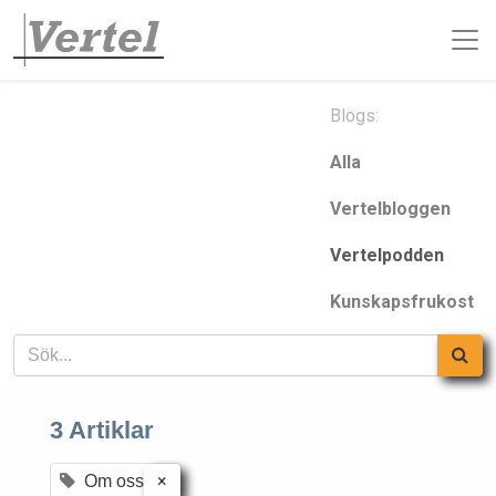
Blogs:
Alla
Vertelbloggen
Vertelpodden
Kunskapsfrukost
3 Artiklar
×
Om oss