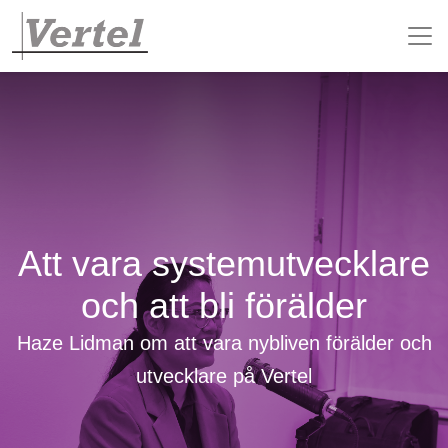
Att vara systemutvecklare
och att bli förälder
Haze Lidman om att vara nybliven förälder och
utvecklare på Vertel