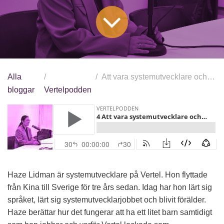
Alla
Att vara systemutvecklare och att bli förälder
bloggar
Vertelpodden
Haze Lidman är systemutvecklare på Vertel. Hon flyttade
från Kina till Sverige för tre års sedan. Idag har hon lärt sig
språket, lärt sig systemutvecklarjobbet och blivit förälder.
Haze berättar hur det fungerar att ha ett litet barn samtidigt