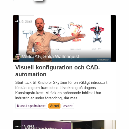
okt. 5, 2023
Vertel AB, Sofia Wallenquist
Visuell konfiguration och CAD-
automation
Stort tack till Kristofer Skyttner för en väldigt intressant
föreläsning om framtidens tillverkning på dagens
Kunskapsfrukost! Vi fick en spännande inblick i hur
industrin är under förändring, där mas...
Kunskapsfrukost
Vertel
event
sep. 15, 2023