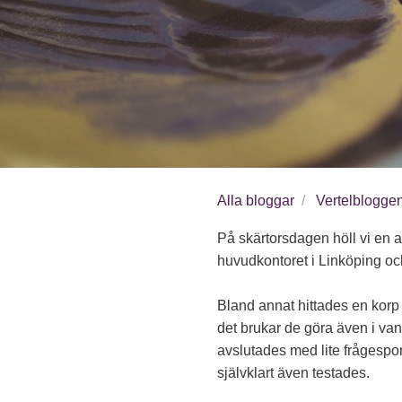
Alla bloggar
Vertelblogge
På skärtorsdagen höll vi en a
huvudkontoret i Linköping och 
Bland annat hittades en korp 
det brukar de göra även i vanl
avslutades med lite frågespor
självklart även testades.