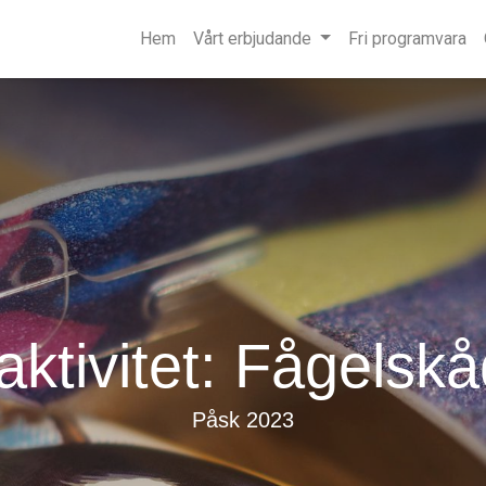
Hem
Vårt erbjudande
Fri programvara
ktivitet: Fågelsk
Påsk 2023