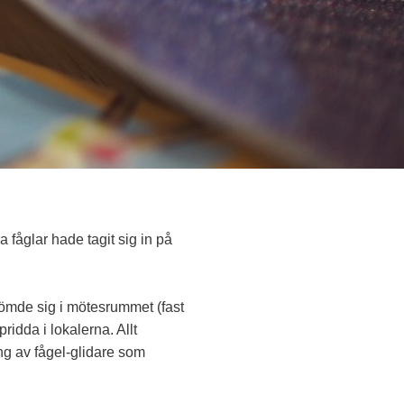
 fåglar hade tagit sig in på
 gömde sig i mötesrummet (fast
ridda i lokalerna. Allt
ng av fågel-glidare som