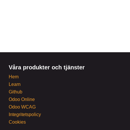
Våra produkter och tjänster
Hem
Learn
Github
Odoo Online
Odoo WCAG
Integritetspolicy
Cookies