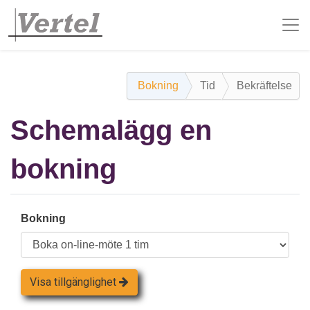
Bokning
Tid
Bekräftelse
Schemalägg en
bokning
Bokning
Visa tillgänglighet