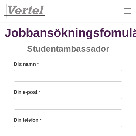
Jobbansökningsfomul
Studentambassadör
Ditt namn
*
Din e-post
*
Din telefon
*