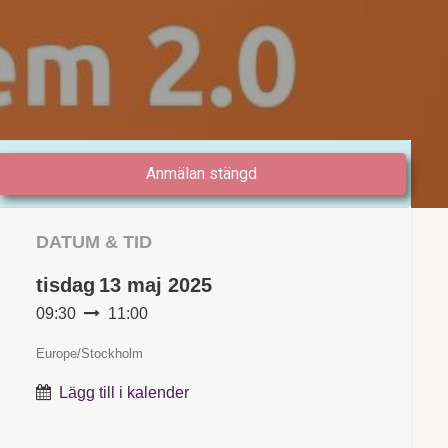
Anmälan stängd
DATUM & TID
tisdag
13 maj 2025
09:30
11:00
Europe/Stockholm
Lägg till i kalender