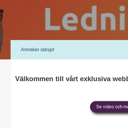
Anmälan
stängd
Välkommen till vårt exklusiva we
Se video och me