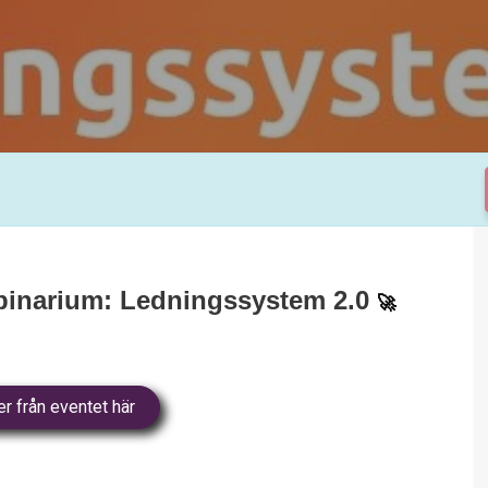
bbinarium: Ledningssystem 2.0
🚀
r från eventet här