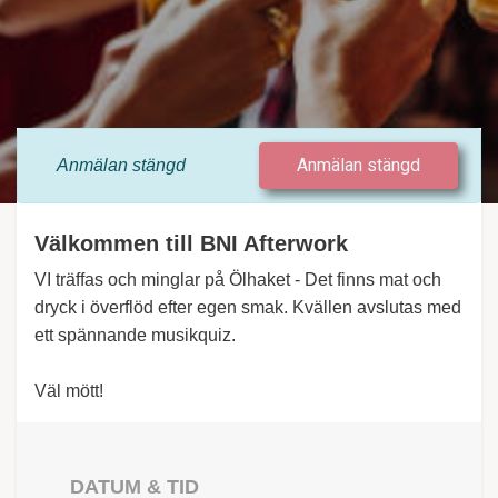
Anmälan stängd
Anmälan
stängd
Välkommen till BNI Afterwork
VI träffas och minglar på Ölhaket - Det finns mat och
dryck i överflöd efter egen smak. Kvällen avslutas med
ett spännande musikquiz.
Väl mött!
DATUM & TID