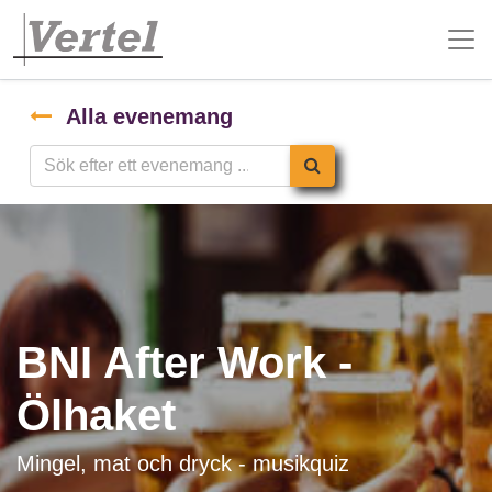
Alla evenemang
BNI After Work -
Ölhaket
Mingel, mat och dryck - musikquiz