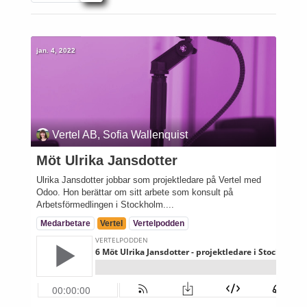
jan. 4, 2022
Vertel AB, Sofia Wallenquist
Möt Ulrika Jansdotter
Ulrika Jansdotter jobbar som projektledare på Vertel med
Odoo. Hon berättar om sitt arbete som konsult på
Arbetsförmedlingen i Stockholm....
Medarbetare
Vertel
Vertelpodden