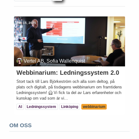
maj 15, 2025
Vertel AB, Sofia Wallenquist
Webbinarium: Ledningssystem 2.0
Stort tack till Lars Björkeström och alla som deltog, på
plats och digitalt, på tisdagens webbinarium om framtidens
Ledningssystem! 🦸 Vi fick ta del av Lars erfarenheter och
kunskap om vad som är vi...
AI
Ledningssystem
Linköping
webbinarium
OM OSS