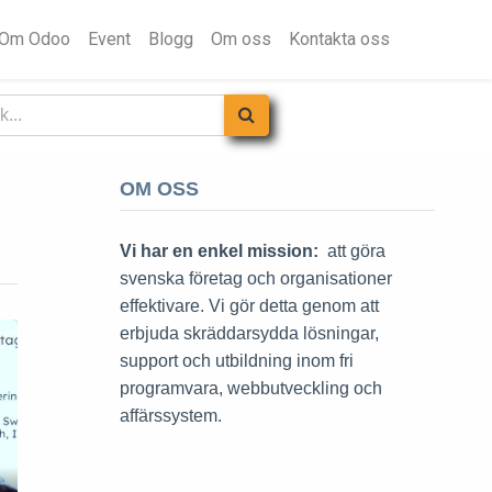
Om Odoo
Event
Blogg
Om oss
Kontakta oss
OM OSS
Vi har en enkel mission:
att göra
svenska företag och organisationer
effektivare. Vi gör detta genom att
erbjuda skräddarsydda lösningar,
support och utbildning inom fri
programvara, webbutveckling och
affärssystem.