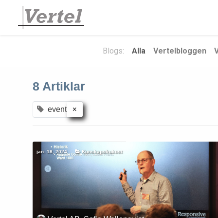
Blogs:
Alla
Vertelbloggen
8 Artiklar
×
event
jan. 18, 2024
Kunskapsfrukost