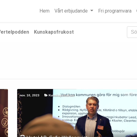
Hem
Vårt erbjudande
Fri programvara
Vertelpodden
Kunskapsfrukost
nov. 10, 2023
Kunskapsfrukost