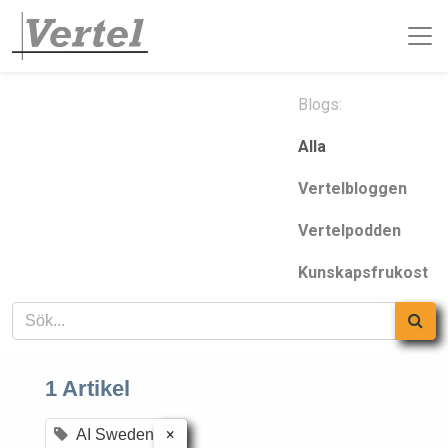
Blogs:
Alla
Vertelbloggen
Vertelpodden
Kunskapsfrukost
1 Artikel
×
AI Sweden