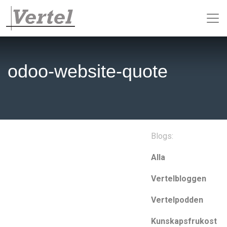
odoo-website-quote
Blogs:
Alla
Vertelbloggen
Vertelpodden
Kunskapsfrukost