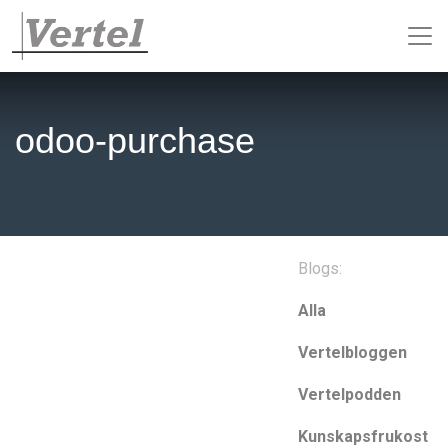
odoo-purchase
Blogs:
Alla
Vertelbloggen
Vertelpodden
Kunskapsfrukost