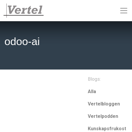
odoo-ai
Blogs:
Alla
Vertelbloggen
Vertelpodden
Kunskapsfrukost