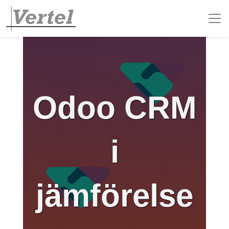
Odoo CRM
i
jämförelse