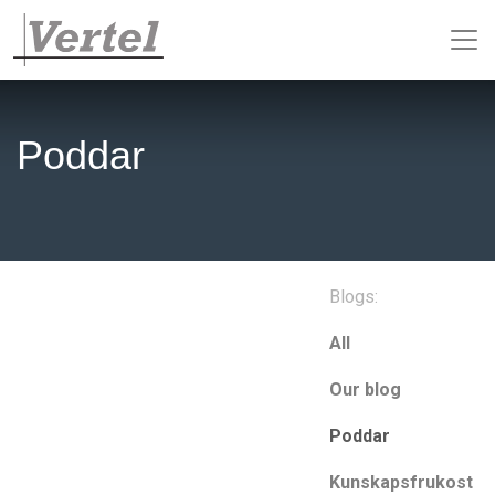
Poddar
Blogs:
All
Our blog
Poddar
Kunskapsfrukost