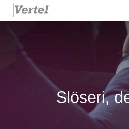
Slöseri, d