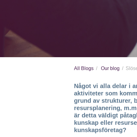
All Blogs
Our blog
Slöse
Något vi alla delar i a
aktiviteter som kommer
grund av strukturer, 
resursplanering, m.m. l
är detta väldigt påta
kunskap eller resurse
kunskapsföretag?