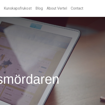
Kunskapsfrukost
Blog
About Vertel
Contact
etsmördaren