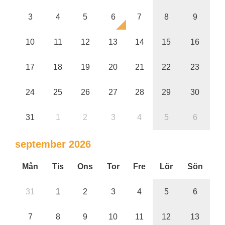
3
4
5
6
7
8
9
10
11
12
13
14
15
16
17
18
19
20
21
22
23
24
25
26
27
28
29
30
31
1
2
3
4
5
6
september 2026
Mån
Tis
Ons
Tor
Fre
Lör
Sön
31
1
2
3
4
5
6
7
8
9
10
11
12
13